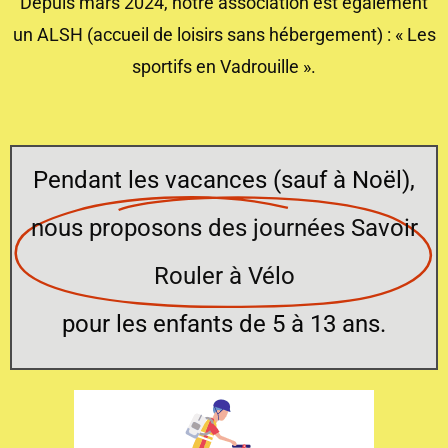
Depuis mars 2024, notre association est également
un ALSH (accueil de loisirs sans hébergement) : « Les
sportifs en Vadrouille ».
Pendant les vacances (sauf à Noël),
nous proposons des journées Savoir
Rouler à Vélo
pour les enfants de 5 à 13 ans.