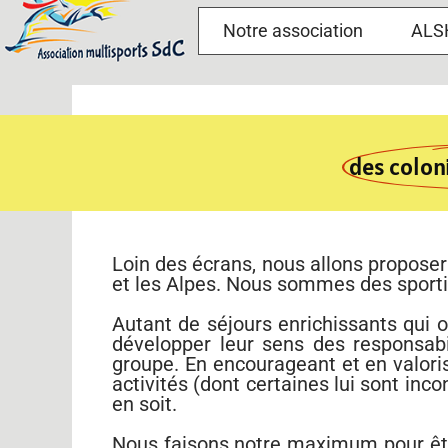
Notre association
ALS
des colon
Loin des écrans, nous allons proposer
et les Alpes. Nous sommes des sporti
Autant de séjours enrichissants qui o
développer leur sens des responsab
groupe. En encourageant et en valori
activités (dont certaines lui sont inc
en soit.
Nous faisons notre maximum pour être 