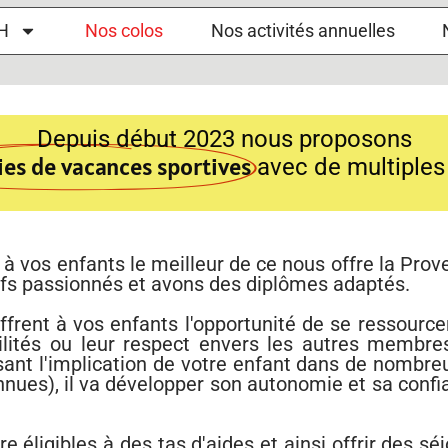
H
Nos colos
Nos activités annuelles
Depuis début 2023 nous proposons
ies de vacances sportives
avec de multiples 
 à vos enfants le meilleur de ce nous offre la Pro
fs passionnés et avons des diplômes adaptés.
ffrent à vos enfants l'opportunité de se ressource
ilités ou leur respect envers les autres membre
sant l'implication de votre enfant dans de nombre
onnues), il va développer son autonomie et sa conf
éligibles à des tas d'aides et ainsi offrir des sé