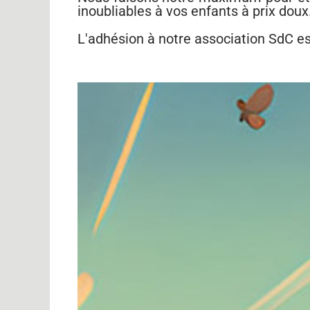
inoubliables à vos enfants à prix doux
L'adhésion à notre association SdC est